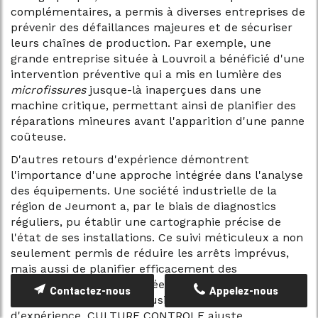
complémentaires, a permis à diverses entreprises de
prévenir des défaillances majeures et de sécuriser
leurs chaînes de production. Par exemple, une
grande entreprise située à Louvroil a bénéficié d'une
intervention préventive qui a mis en lumière des
microfissures
jusque-là inaperçues dans une
machine critique, permettant ainsi de planifier des
réparations mineures avant l'apparition d'une panne
coûteuse.
D'autres retours d'expérience démontrent
l'importance d'une approche intégrée dans l'analyse
des équipements. Une société industrielle de la
région de Jeumont a, par le biais de diagnostics
réguliers, pu établir une cartographie précise de
l'état de ses installations. Ce suivi méticuleux a non
seulement permis de réduire les arrêts imprévus,
mais aussi de planifier efficacement des
maintenances programmées, améliorant ainsi la
Contactez-nous
Appelez-nous
productivité globale de l'usine. Grâce à ces retours
d'expérience, CULTURE CONTROLE ajuste