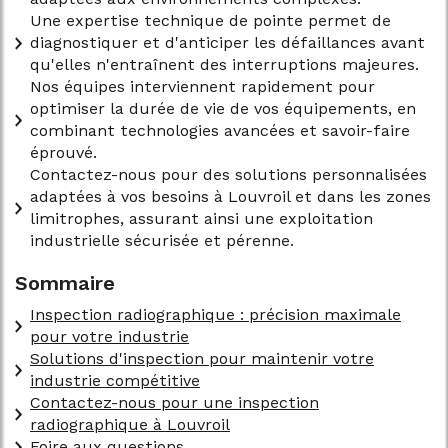
Une expertise technique de pointe permet de
diagnostiquer et d'anticiper les défaillances avant
qu'elles n'entraînent des interruptions majeures.
Nos équipes interviennent rapidement pour
optimiser la durée de vie de vos équipements, en
combinant technologies avancées et savoir-faire
éprouvé.
Contactez-nous pour des solutions personnalisées
adaptées à vos besoins à Louvroil et dans les zones
limitrophes, assurant ainsi une exploitation
industrielle sécurisée et pérenne.
Sommaire
Inspection radiographique : précision maximale
pour votre industrie
Solutions d'inspection pour maintenir votre
industrie compétitive
Contactez-nous pour une inspection
radiographique à Louvroil
Foire aux questions